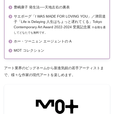
豊嶋康子 発生法──天地左右の裏表
サエボーグ「I WAS MADE FOR LOVING YOU」／津田道
子「Life is Delaying 人生はちょっと遅れてくる」Tokyo
Contemporary Art Award 2022-2024 受賞記念展
※会期を通
してどなたでも無料です。
ホー・ツーニェン エージェントの A
MOT コレクション
アート業界のビッグネームから新進気鋭の若手アーティストま
で、様々な作家の現代アートを楽しめます。