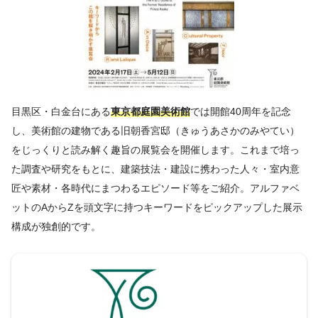
目黒区・白金台にある
東京都庭園美術館
では開館40周年を記念
し、美術館の建物である旧朝香宮邸（きゅうあさかのみやてい）
をじっくりと読み解く趣旨の展覧会を開催します。これまで培っ
た調査や研究をもとに、建築技法・建設に携わった人々・室内意
匠や素材・各時代にまつわるエピソード等をご紹介。アルファベ
ットのAからZを頭文字に持つキーワードをピックアップした展示
構成が独創的です。