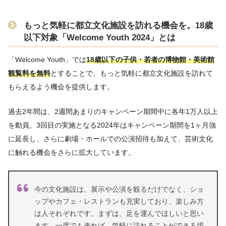
もっと気軽に都立文化施設を訪れる機会を。18歳
以下対象「Welcome Youth 2024」とは
「Welcome Youth」では
18歳以下の子供・若者の博物館・美術館
観覧料を無料
とすることで、もっと気軽に都立文化施設を訪れて
もらえるよう機会を提供します。
過去2年間は、2週間あまりのキャンペーン期間中に各年1万人以上
を動員。3回目の実施となる2024年はキャンペーン期間を1ヶ月強
に延長し、さらに劇場・ホールでの公演招待も加えて、芸術文化
に触れる機会をさらに拡大しています。
今の文化施設は、展示や公演を観るだけでなく、ショ
ップやカフェ・レストランも充実しており、楽しみ方
は人それぞれです。まずは、足を運んでほしいと思い
ます。一度でも来れば、気軽に訪れることができる場