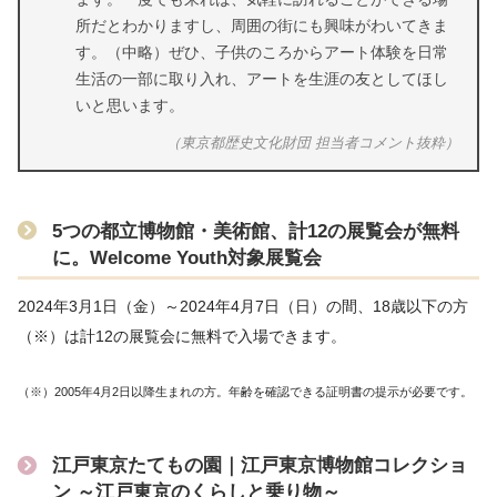
所だとわかりますし、周囲の街にも興味がわいてきま
す。（中略）ぜひ、子供のころからアート体験を日常
生活の一部に取り入れ、アートを生涯の友としてほし
いと思います。
（東京都歴史文化財団 担当者コメント抜粋）
5つの都立博物館・美術館、計12の展覧会が無料
に。Welcome Youth対象展覧会
2024年3月1日（金）～2024年4月7日（日）の間、18歳以下の方
（※）は計12の展覧会に無料で入場できます。
（※）2005年4月2日以降生まれの方。年齢を確認できる証明書の提示が必要です。
江戸東京たてもの園｜江戸東京博物館コレクショ
ン ～江戸東京のくらしと乗り物～