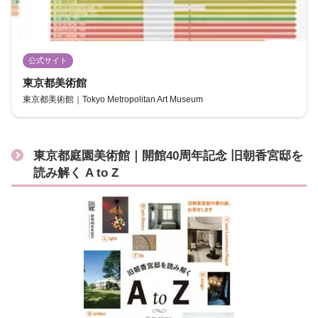
公式サイト
東京都美術館
東京都美術館｜Tokyo Metropolitan Art Museum
東京都庭園美術館｜開館40周年記念 旧朝香宮邸を
読み解く A to Z