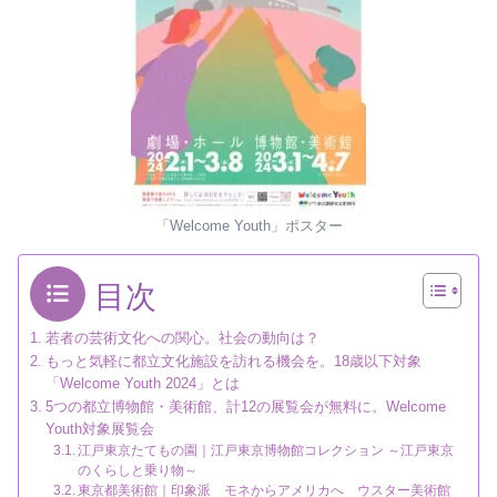
「Welcome Youth」ポスター
目次
若者の芸術文化への関心。社会の動向は？
もっと気軽に都立文化施設を訪れる機会を。18歳以下対象
「Welcome Youth 2024」とは
5つの都立博物館・美術館、計12の展覧会が無料に。Welcome
Youth対象展覧会
江戸東京たてもの園｜江戸東京博物館コレクション ～江戸東京
のくらしと乗り物～
東京都美術館｜印象派 モネからアメリカへ ウスター美術館