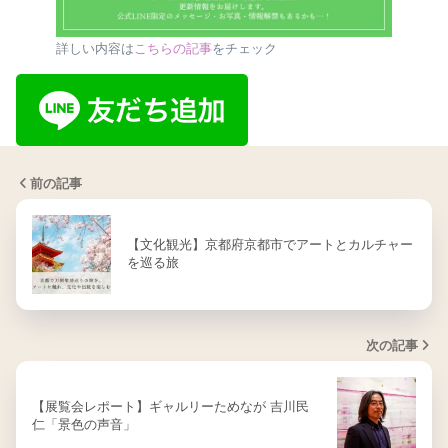
詳しい内容は
こちらの記事
をチェック
前の記事
【文化観光】京都府京都市でアートとカルチャー
を巡る旅
次の記事
【展覧会レポート】ギャルリーためなが 吉川民
仁「景色の声音」