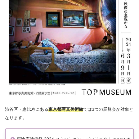
渋谷区・恵比寿にある
東京都写真美術館
では3つの展覧会が対象と
なります。
恵比寿映像祭 2024 コミッション・プロジェクト