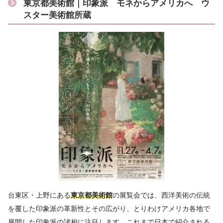
東京都美術館｜印象派 モネからアメリカへ ウ
スター美術館所蔵
台東区・上野にある
東京都美術館
の展覧会では、西洋美術の伝統
を覆した印象派の革新性とその広がり、とりわけアメリカ各地で
展開した印象派の諸相に注目します。これまで日本で紹介される