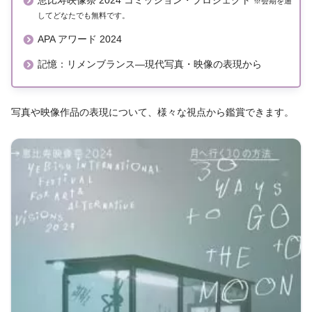
※会期を通
してどなたでも無料です。
APA アワード 2024
記憶：リメンブランス―現代写真・映像の表現から
写真や映像作品の表現について、様々な視点から鑑賞できます。