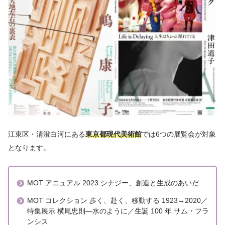
江東区・清澄白河にある
東京都現代美術館
では6つの展覧会が対象
となります。
MOT アニュアル 2023 シナジー、創造と生成のあいだ
MOT コレクション 歩く、赴く、移動する 1923→2020／
特集展示 横尾忠則―水のように／生誕 100 年 サム・フラ
ンシス