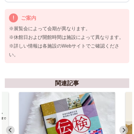
ご案内
※展覧会によって会期が異なります。
※休館日および開館時間は施設によって異なります。
※詳しい情報は各施設のWebサイトでご確認くださ
い。
関連記事