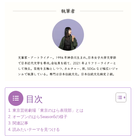
目次
東京芸術劇場「東京のはら表現部」とは
オープンのはらSeason5の様子
関連記事
読みたいテーマを見つける