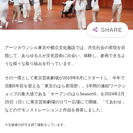
アーツカウンシル東京や都立文化施設では、共生社会の実現を目
指して、あらゆる人が文化芸術に出会い、体験し、参画できるよ
うな様々な取り組みを行っています。
その一環として東京芸術劇場が2019年6⽉にスタートし、今年で
活動5年目を迎える「東京のはら表現部」。1年間の連続ワークシ
ョップの集大成である「オープンのはらSeason5」を2024年2月
25日（日）に東京芸術劇場のロワー広場にて開催。「てあわせ」
などのデモンストレーションと作品を発表しました。
※主催者の許可を得て撮影をしています。