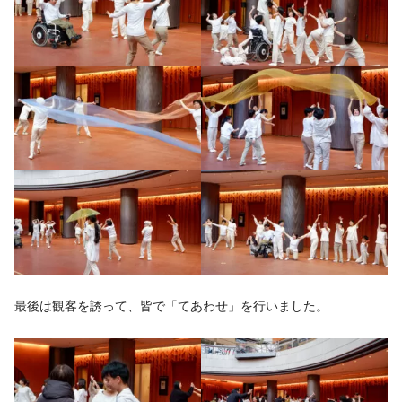
最後は観客を誘って、皆で「てあわせ」を行いました。