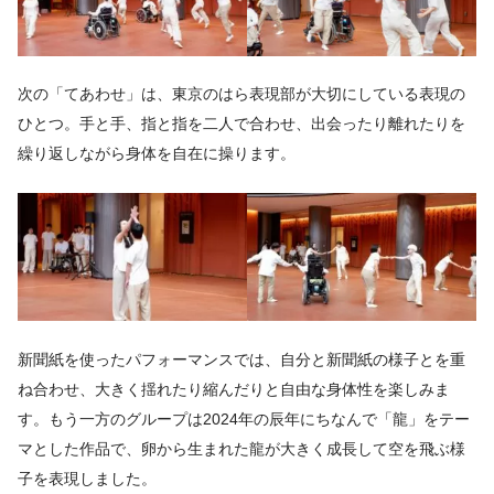
次の「てあわせ」は、東京のはら表現部が大切にしている表現の
ひとつ。手と手、指と指を二人で合わせ、出会ったり離れたりを
繰り返しながら身体を自在に操ります。
新聞紙を使ったパフォーマンスでは、自分と新聞紙の様子とを重
ね合わせ、大きく揺れたり縮んだりと自由な身体性を楽しみま
す。もう一方のグループは2024年の辰年にちなんで「龍」をテー
マとした作品で、卵から生まれた龍が大きく成長して空を飛ぶ様
子を表現しました。