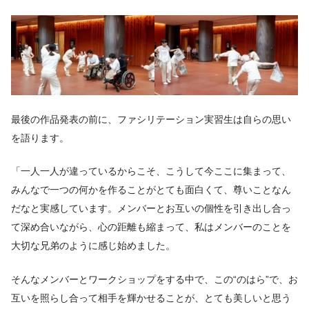
最後の作品発表の前に、ファシリテーション実習生は自らの思い
を語ります。
「一人一人が違っているからこそ、こうして今ここに集まって、
みんなで一つの何かを作ることがとても面白くて、尊いことなん
だなと実感しています。メンバーとお互いの個性を引き出し合っ
て深め合いながら、心の距離も縮まって、私はメンバーのことを
大切な兄弟のように感じ始めました。
そんなメンバーとワークショップをする中で、この“のはら”で、お
互いを照らし合って相手を輝かせることが、とても美しいと思う