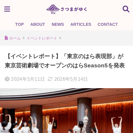
TOP
ABOUT
NEWS
ARTICLES
CONTACT
ホーム
イベントレポート
【イベントレポート】「東京のはら表現部」が
東京芸術劇場でオープンのはらSeason5を発表
2024年3月11日
2026年5月14日