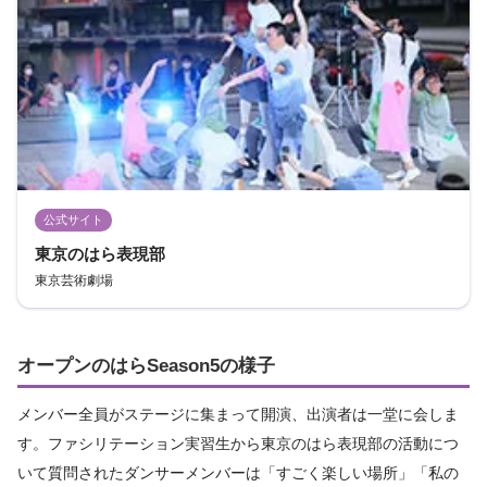
公式サイト
東京のはら表現部
東京芸術劇場
オープンのはらSeason5の様子
メンバー全員がステージに集まって開演、出演者は一堂に会しま
す。ファシリテーション実習生から東京のはら表現部の活動につ
いて質問されたダンサーメンバーは「すごく楽しい場所」「私の