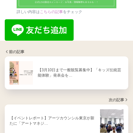
詳しい内容は
こちらの記事
をチェック
前の記事
【3月10日まで一般観覧募集中】「キッズ伝統芸
能体験」発表会を…
次の記事
【イベントレポート】アーツカウンシル東京が新
たに「アートマネジ…