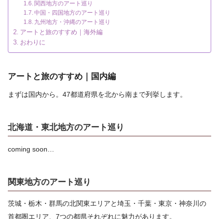
関西地方のアート巡り
中国・四国地方のアート巡り
九州地方・沖縄のアート巡り
アートと旅のすすめ｜海外編
おわりに
アートと旅のすすめ｜国内編
まずは国内から。47都道府県を北から南まで列挙します。
北海道・東北地方のアート巡り
coming soon…
関東地方のアート巡り
茨城・栃木・群馬の北関東エリアと埼玉・千葉・東京・神奈川の
首都圏エリア、7つの都県それぞれに魅力があります。