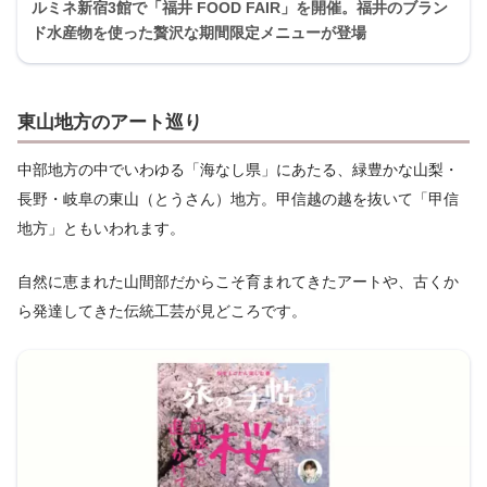
ルミネ新宿3館で「福井 FOOD FAIR」を開催。福井のブラン
ド水産物を使った贅沢な期間限定メニューが登場
東山地方のアート巡り
中部地方の中でいわゆる「海なし県」にあたる、緑豊かな山梨・
長野・岐阜の東山（とうさん）地方。甲信越の越を抜いて「甲信
地方」ともいわれます。
自然に恵まれた山間部だからこそ育まれてきたアートや、古くか
ら発達してきた伝統工芸が見どころです。