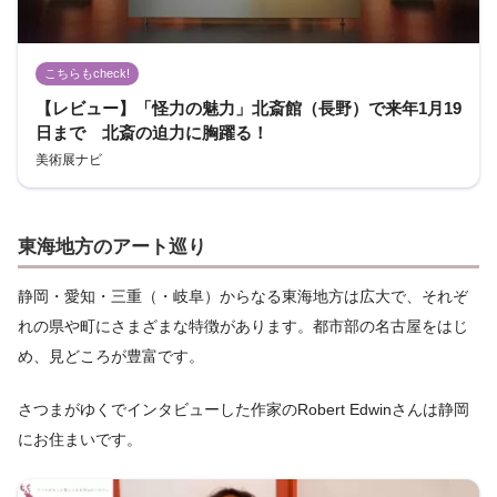
こちらもcheck!
【レビュー】「怪力の魅力」北斎館（長野）で来年1月19
日まで 北斎の迫力に胸躍る！
美術展ナビ
東海地方のアート巡り
静岡・愛知・三重（・岐阜）からなる東海地方は広大で、それぞ
れの県や町にさまざまな特徴があります。都市部の名古屋をはじ
め、見どころが豊富です。
さつまがゆくでインタビューした作家のRobert Edwinさんは静岡
にお住まいです。