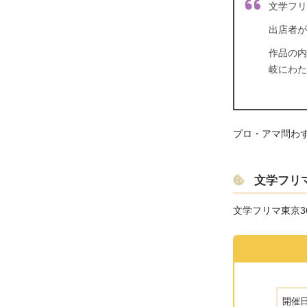
文学フリ
出店者が
作品の内
岐にわた
プロ・アマ問わ
文学フリ
文学フリマ東京3
開催