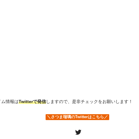
イム情報は
Twitterで発信
しますので、是非チェックをお願いします！
＼さつま瑠璃のTwitterはこちら／