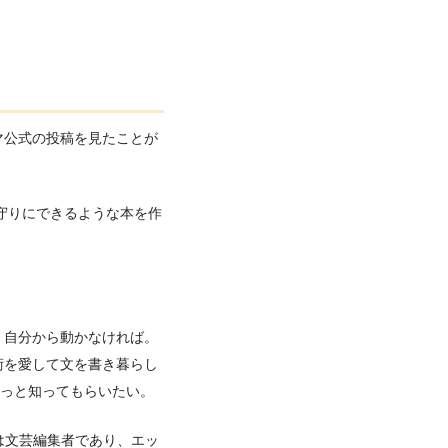
マ公式の投稿を見たことが
守りにできるような本を作
、自分から動かなければ。
術を愛して文を書き暮らし
もっと知ってもらいたい。
は文芸編集者であり、エッ