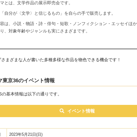
マとは、文学作品の展示即売会です。
「自分が〈文学〉と信じるもの」を自らの手で販売します。
容は、小説・物語・詩・俳句・短歌・ノンフィクション・エッセイほか
り、対象年齢やジャンルも実にさまざまです。
ずさまざまな人が書いた多種多様な作品を物色できる機会です！
マ東京36のイベント情報
6の基本情報は以下の通りです。
イベント情報
日
2023年5月21日(日)