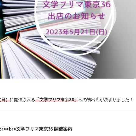
（日）
に開催される
「文学フリマ東京36」
への初出店が決まりました！
r><br>文学フリマ東京36 開催案内