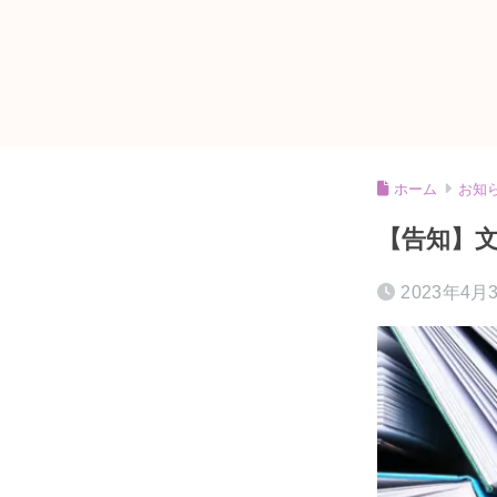
ホーム
お知
【告知】文
2023年4月