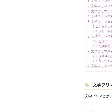
文学フリマと
文学フリマ東
文学フリマ出
文学フリマ東
文学フリマ東
お支払い
レシート
文学フリマ東
会場ルー
写真撮影
文学フリマ東
現金や小
買ったも
文学フリマ東
文学フリ
文学フリマとは