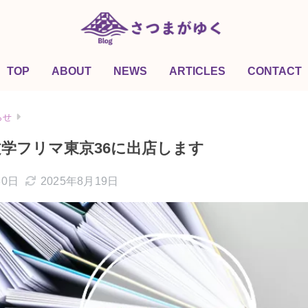
TOP
ABOUT
NEWS
ARTICLES
CONTACT
らせ
学フリマ東京36に出店します
30日
2025年8月19日