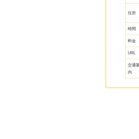
住所
時間
料金
URL
交通
内