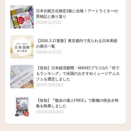
日本伝統文化検定2級に合格！アートライターの
受検記と振り返り
2025年11月3日
【2026.3.17更新】東京都内で見られる日本美術
の展示一覧
2025年11月1日
【告知】日本経済新聞・NIKKEIプラス1の「何で
もランキング」で全国のおすすめミュージアムカ
フェを選定しました
2025年10月24日
【告知】『散歩の達人FREE』で新橋の街歩き特
集を執筆しました
2025年10月24日