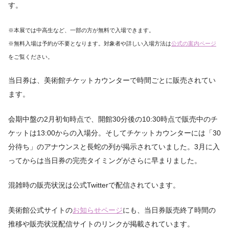
す。
※本展では中高生など、一部の方が無料で入場できます。
※無料入場は予約が不要となります。対象者や詳しい入場方法は
公式の案内ページ
をご覧ください。
当日券は、美術館チケットカウンターで時間ごとに販売されてい
ます。
会期中盤の2月初旬時点で、開館30分後の10:30時点で販売中のチ
ケットは13:00からの入場分。そしてチケットカウンターには「30
分待ち」のアナウンスと長蛇の列が掲示されていました。3月に入
ってからは当日券の完売タイミングがさらに早まりました。
混雑時の販売状況は公式Twitterで配信されています。
美術館公式サイトの
お知らせページ
にも、当日券販売終了時間の
推移や販売状況配信サイトのリンクが掲載されています。