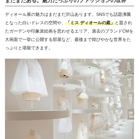
まだまだある。魅力たっぷりのファッションの世界
ディオール展の魅力はまだまだ沢山あります。SNSでも話題沸騰
となった白いドレスの空間や、
「ミス ディオールの庭」
と題され
たガーデンや印象派絵画を思わせるエリア、過去のブランドCMを
大画面で一挙に公開する部屋など、最後まで煌びやかな世界をた
っぷりと堪能できます。