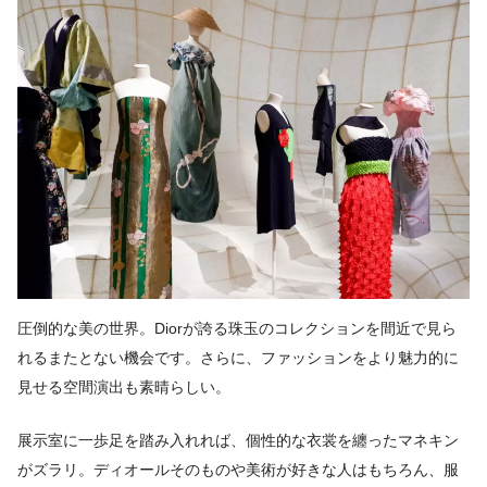
圧倒的な美の世界。Diorが誇る珠玉のコレクションを間近で見ら
れるまたとない機会です。さらに、ファッションをより魅力的に
見せる空間演出も素晴らしい。
展示室に一歩足を踏み入れれば、個性的な衣裳を纏ったマネキン
がズラリ。ディオールそのものや美術が好きな人はもちろん、服