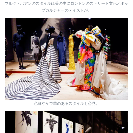
マルク・ボアンのスタイルは美の中にロンドンのストリート文化とポッ
プカルチャーのテイストが。
色鮮やかで華のあるスタイルも必見。