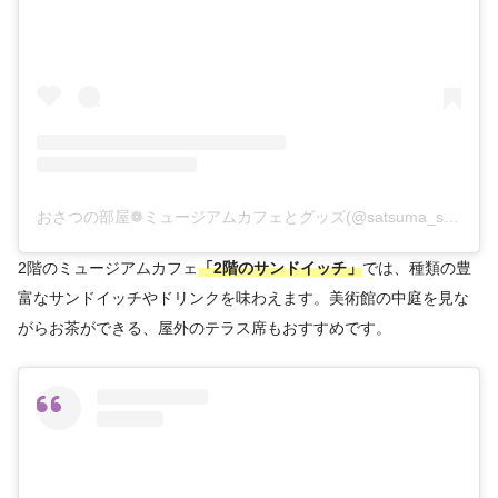
おさつの部屋❁ミュージアムカフェとグッズ(@satsuma_sub)がシェアした投稿
2階のミュージアムカフェ
「2階のサンドイッチ」
では、種類の豊
富なサンドイッチやドリンクを味わえます。美術館の中庭を見な
がらお茶ができる、屋外のテラス席もおすすめです。