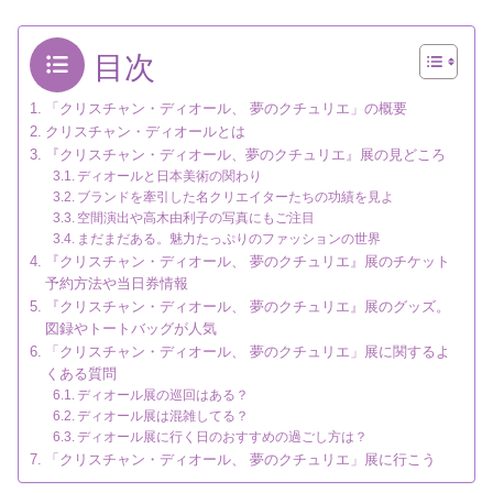
目次
「クリスチャン・ディオール、 夢のクチュリエ」の概要
クリスチャン・ディオールとは
『クリスチャン・ディオール、夢のクチュリエ』展の見どころ
ディオールと日本美術の関わり
ブランドを牽引した名クリエイターたちの功績を見よ
空間演出や高木由利子の写真にもご注目
まだまだある。魅力たっぷりのファッションの世界
『クリスチャン・ディオール、 夢のクチュリエ』展のチケット
予約方法や当日券情報
『クリスチャン・ディオール、 夢のクチュリエ』展のグッズ。
図録やトートバッグが人気
「クリスチャン・ディオール、 夢のクチュリエ」展に関するよ
くある質問
ディオール展の巡回はある？
ディオール展は混雑してる？
ディオール展に行く日のおすすめの過ごし方は？
「クリスチャン・ディオール、 夢のクチュリエ」展に行こう