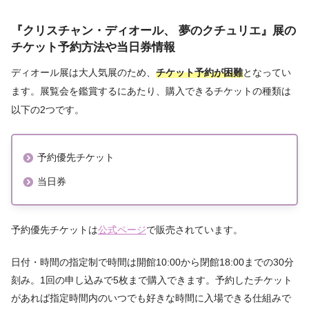
『クリスチャン・ディオール、 夢のクチュリエ』展
の
チケット
予約方法や当日券
情報
ディオール展は大人気展のため、
チケット予約が困難
となってい
ます。展覧会を鑑賞するにあたり、購入できるチケットの種類は
以下の2つです。
予約優先チケット
当日券
予約優先チケットは
公式ページ
で販売されています。
日付・時間の指定制で時間は開館10:00から閉館18:00までの30分
刻み。1回の申し込みで5枚まで購入できます。予約したチケット
があれば指定時間内のいつでも好きな時間に入場できる仕組みで