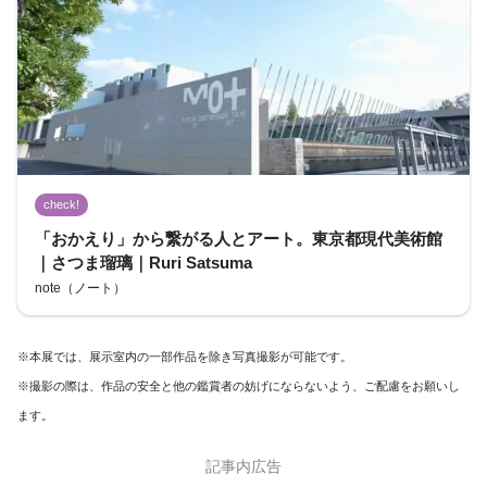
check!
「おかえり」から繋がる人とアート。東京都現代美術館
｜さつま瑠璃｜Ruri Satsuma
note（ノート）
※本展では、展示室内の一部作品を除き写真撮影が可能です。
※撮影の際は、作品の安全と他の鑑賞者の妨げにならないよう、ご配慮をお願いし
ます。
記事内広告