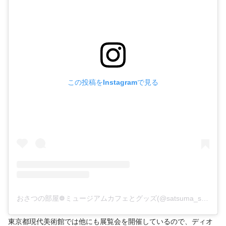
この投稿をInstagramで見る
おさつの部屋❁ミュージアムカフェとグッズ(@satsuma_sub)がシェアした投稿
東京都現代美術館では他にも展覧会を開催しているので、ディオ