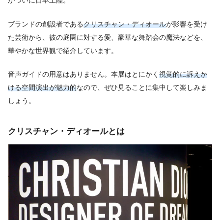
がついに日本上陸。
ブランドの創設者である
クリスチャン・ディオール
が影響を受け
た芸術から、彼の庭園に対する愛、豪華な舞踏会の魔法などを、
華やかな世界観で紹介しています。
音声ガイドの用意はありません。本展はとにかく
視覚的に訴えか
ける空間演出が魅力的
なので、ぜひ見ることに集中して楽しみま
しょう。
クリスチャン・ディオール
とは