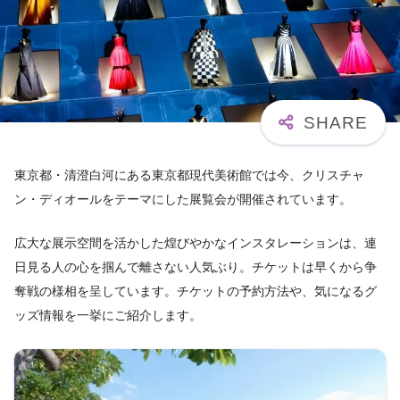
東京都・清澄白河にある東京都現代美術館では今、クリスチャ
ン・ディオールをテーマにした展覧会が開催されています。
広大な展示空間を活かした煌びやかなインスタレーションは、連
日見る人の心を掴んで離さない人気ぶり。チケットは早くから争
奪戦の様相を呈しています。チケットの予約方法や、気になるグ
ッズ情報を一挙にご紹介します。