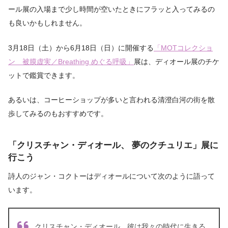
ール展の入場まで少し時間が空いたときにフラッと入ってみるの
も良いかもしれません。
3月18日（土）から6月18日（日）に開催する
「MOTコレクショ
ン 被膜虚実／Breathing めぐる呼吸」
展は、ディオール展のチケ
ットで鑑賞できます。
あるいは、コーヒーショップが多いと言われる清澄白河の街を散
歩してみるのもおすすめです。
「クリスチャン・ディオール、 夢のクチュリエ」展
に
行こう
詩人のジャン・コクトーはディオールについて次のように語って
います。
クリスチャン・ディオール、彼は我々の時代に生きる