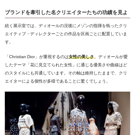
ブランドを牽引した名クリエイターたちの功績を見よ
続く展示室では、ディオールの没後にメゾンの指揮を執ったクリ
エイティブ・ディレクターごとの作品を区画ごとに配置していま
す。
「Christian Dior」が重視するのは
女性の美しさ
。ディオールが愛
したテーマ「花に見立てられた女性」に通じる優美さや曲線はど
のスタイルにも共通しています。その軸は維持したままで、クリ
エイターによる個性が多様であることに驚くでしょう。