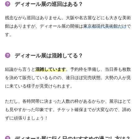
ディオール展の巡回はある？
残念ながら巡回はありません。大阪や名古屋などにも大きな美術
館はありますが、ディオール展の開催は
東京都現代美術館だけ
で
す。
ディオール展は混雑してる？
結論から言うと
混雑しています
。予約枠を準備し、当日券も枚数
を決めて販売しているものの、連日ほぼ完売状態。大勢の人が見
に来ている様子が見受けられます。
ただし、各時間帯に決まった人数の枠があるからか、展示はとて
も見やすかった印象です。チケット確保までが大変なので、諦め
ずに頑張りましょう！
ディオール展に行く日のおすすめの過ごし方は？