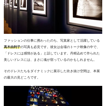
ファッションの仕事に携わったのち、写真家として活躍している
高木由利子
の写真も必見です。彼女は会場のトーク映像の中で、
「ドレスには感情がある」と話しています。丹精込めて作られた
美しいドレスには、まさに魂が宿っているのかもしれません。
そのドレスたちをダイナミックに展示した吹き抜け空間は、本展
の最大の見どころです。