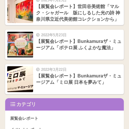
2023年7月25日
【展覧会レポート】世田谷美術館「マル
ク・シャガール 版にしるした光の詩 神
奈川県立近代美術館コレクションから」
2022年5月23日
【展覧会レポート】Bunkamuraザ・ミュ
ージアム「ボテロ展 ふくよかな魔法」
2022年3月22日
【展覧会レポート】Bunkamuraザ・ミュ
ージアム「ミロ展 日本を夢みて」
カテゴリ
展覧会レポート