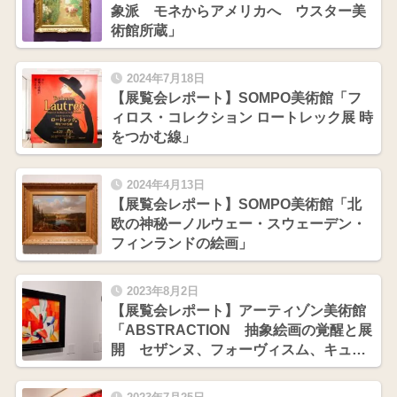
象派 モネからアメリカへ ウスター美
術館所蔵」
2024年7月18日
【展覧会レポート】SOMPO美術館「フ
ィロス・コレクション ロートレック展 時
をつかむ線」
2024年4月13日
【展覧会レポート】SOMPO美術館「北
欧の神秘ーノルウェー・スウェーデン・
フィンランドの絵画」
2023年8月2日
【展覧会レポート】アーティゾン美術館
「ABSTRACTION 抽象絵画の覚醒と展
開 セザンヌ、フォーヴィスム、キュビ
スムから現代へ」