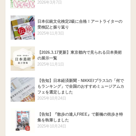
2026年3月7日
日本伝統文化検定2級に合格！アートライターの
受検記と振り返り
2025年11月3日
【2026.3.17更新】東京都内で見られる日本美術
の展示一覧
2025年11月1日
【告知】日本経済新聞・NIKKEIプラス1の「何で
もランキング」で全国のおすすめミュージアムカ
フェを選定しました
2025年10月24日
【告知】『散歩の達人FREE』で新橋の街歩き特
集を執筆しました
2025年10月24日