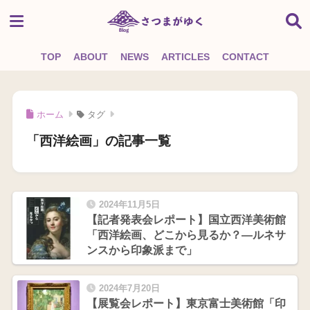
TOP
ABOUT
NEWS
ARTICLES
CONTACT
ホーム
タグ
「西洋絵画」の記事一覧
2024年11月5日
【記者発表会レポート】国立西洋美術館
「西洋絵画、どこから見るか？―ルネサ
ンスから印象派まで」
2024年7月20日
【展覧会レポート】東京富士美術館「印