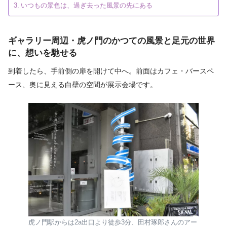
いつもの景色は、過ぎ去った風景の先にある
ギャラリー周辺・虎ノ門のかつての風景と足元の世界
に、想いを馳せる
到着したら、手前側の扉を開けて中へ。前面はカフェ・バースペ
ース、奥に見える白壁の空間が展示会場です。
虎ノ門駅からは2a出口より徒歩3分、田村琢郎さんのアー