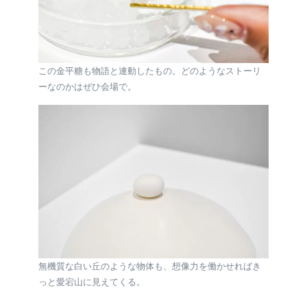
この金平糖も物語と連動したもの。どのようなストーリ
ーなのかはぜひ会場で。
無機質な白い丘のような物体も、想像力を働かせればき
っと愛宕山に見えてくる。