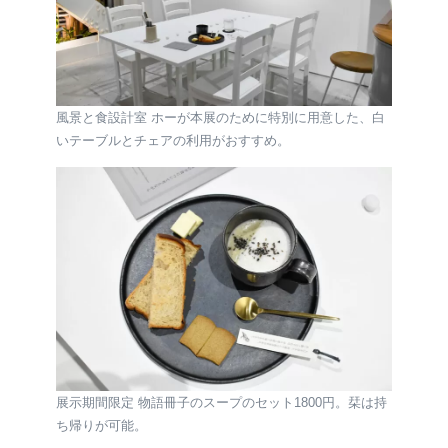
風景と食設計室 ホーが本展のために特別に用意した、白
いテーブルとチェアの利用がおすすめ。
展示期間限定 物語冊子のスープのセット1800円。栞は持
ち帰りが可能。