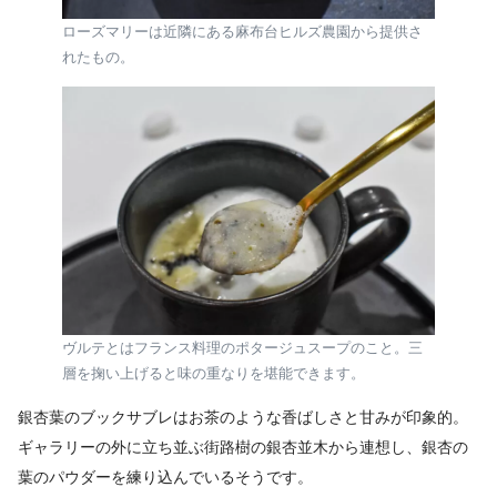
ローズマリーは近隣にある麻布台ヒルズ農園から提供さ
れたもの。
ヴルテとはフランス料理のポタージュスープのこと。三
層を掬い上げると味の重なりを堪能できます。
銀杏葉のブックサブレはお茶のような香ばしさと甘みが印象的。
ギャラリーの外に立ち並ぶ街路樹の銀杏並木から連想し、銀杏の
葉のパウダーを練り込んでいるそうです。