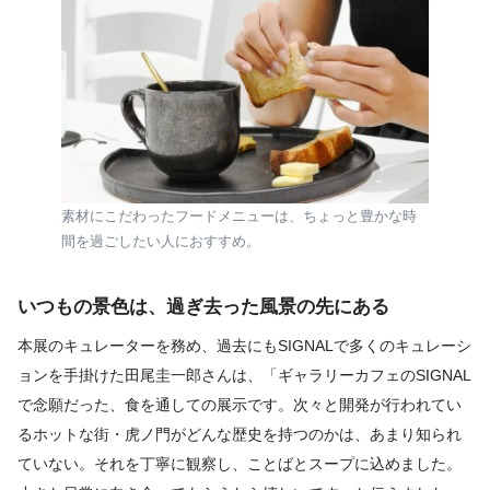
素材にこだわったフードメニューは、ちょっと豊かな時
間を過ごしたい人におすすめ。
いつもの景色は、過ぎ去った風景の先にある
本展のキュレーターを務め、過去にもSIGNALで多くのキュレーシ
ョンを手掛けた田尾圭一郎さんは、「ギャラリーカフェのSIGNAL
で念願だった、食を通しての展示です。次々と開発が行われてい
るホットな街・虎ノ門がどんな歴史を持つのかは、あまり知られ
ていない。それを丁寧に観察し、ことばとスープに込めました。