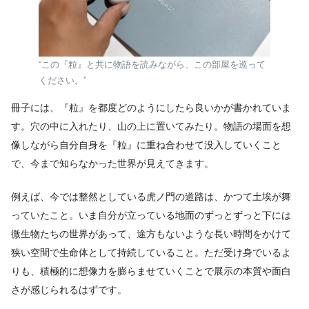
“この『粒』と共に物語を読みながら、この部屋を巡って
ください。”
冊子には、『粒』を都度どのようにしたら良いかが書かれていま
す。穴の中に入れたり、山の上に置いてみたり。物語の場面を想
像しながら自分自身を『粒』に重ね合わせて没入していくこと
で、今まで知らなかった世界が見えてきます。
例えば、今では整然としている虎ノ門の道路は、かつて土埃が舞
っていたこと。いま自分が立っている地面のずっとずっと下には
微生物たちの世界があって、途方もないような長い時間をかけて
狭い空間で生命体として持続していること。ただ受け身でいるよ
りも、積極的に想像力を膨らませていくことで展示の本質や面白
さが感じられるはずです。