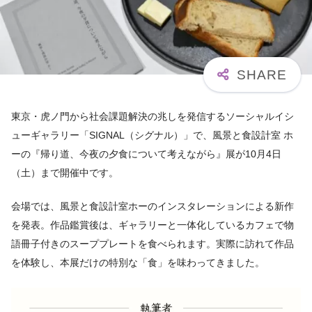
東京・虎ノ門から社会課題解決の兆しを発信するソーシャルイシ
ューギャラリー「SIGNAL（シグナル）」で、風景と食設計室 ホ
ーの『帰り道、今夜の夕食について考えながら』展が10月4日
（土）まで開催中です。
会場では、風景と食設計室ホーのインスタレーションによる新作
を発表。作品鑑賞後は、ギャラリーと一体化しているカフェで物
語冊子付きのスーププレートを食べられます。実際に訪れて作品
を体験し、本展だけの特別な「食」を味わってきました。