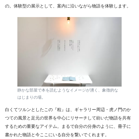
の。体験型の展示として、案内に沿いながら物語を体験します。
静かな部屋で本を読むようなイメージが湧く、象徴的な
はじまりの場。
白くてツルンとしたこの『粒』は、ギャラリー周辺・虎ノ門のか
つての風景と足元の世界を中心にリサーチして紡いだ物語を共有
するための重要なアイテム。まるで自分の分身のように、冊子に
書かれた物語と今ここにいる自分を繋いでくれます。