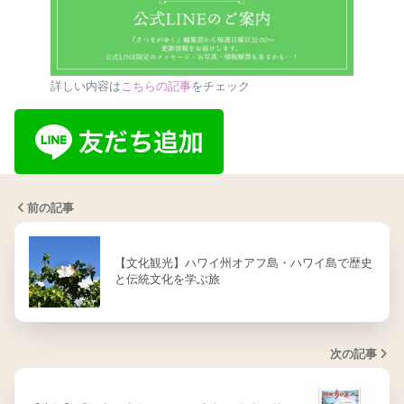
詳しい内容は
こちらの記事
をチェック
前の記事
【文化観光】ハワイ州オアフ島・ハワイ島で歴史
と伝統文化を学ぶ旅
次の記事