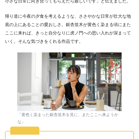
小さな日常に向き合ってもらえたら嬉しいです」と伝えました。
帰り道に今夜の夕食を考えるような、ささやかな日常が壮大な地
底の上にあることの愛おしさ。銀杏並木が黄色く染まる頃にまた
ここに来れば、きっと自分なりに虎ノ門への思い入れが深まって
いく。そんな気づきをくれる作品です。
「黄色く染まった銀杏並木を見に、またここへ来ようか
な」
開催概要