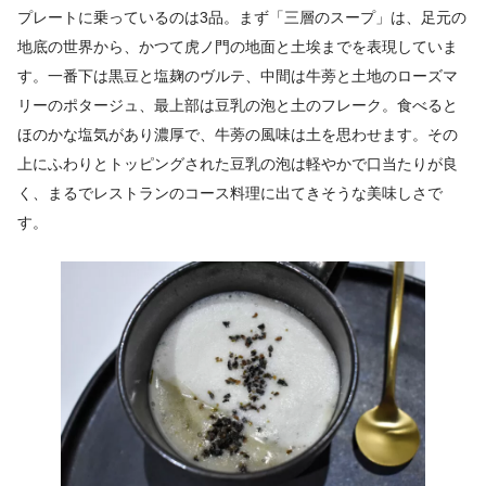
プレートに乗っているのは3品。まず「三層のスープ」は、足元の
地底の世界から、かつて虎ノ門の地面と土埃までを表現していま
す。一番下は黒豆と塩麹のヴルテ、中間は牛蒡と土地のローズマ
リーのポタージュ、最上部は豆乳の泡と土のフレーク。食べると
ほのかな塩気があり濃厚で、牛蒡の風味は土を思わせます。その
上にふわりとトッピングされた豆乳の泡は軽やかで口当たりが良
く、まるでレストランのコース料理に出てきそうな美味しさで
す。