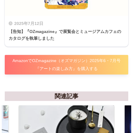
2025年7月12日
【告知】『OZmagazine』で展覧会とミュージアムカフェの
カタログを執筆しました
AmazonでOZmagazine（オズマガジン）2025年6・7月号
『アートの楽しみ方』を購入する
関連記事