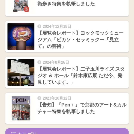
街歩き特集を執筆しました
2024年12月18日
【展覧会レポート】ヨックモックミュー
ジアム「ピカソ・セラミックー『見立
て』の芸術」
2024年8月26日
【展覧会レポート】二子玉川ライズ スタ
ジオ ＆ ホール「鈴木康広展 ただ今、発
見しています。」
2023年10月12日
【告知】『Pen＋』で京都のアート&カル
チャー特集を執筆しました